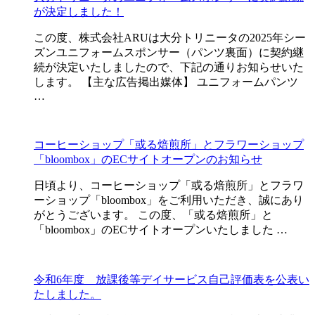
が決定しました！
この度、株式会社ARUは大分トリニータの2025年シー
ズンユニフォームスポンサー（パンツ裏面）に契約継
続が決定いたしましたので、下記の通りお知らせいた
します。 【主な広告掲出媒体】 ユニフォームパンツ
…
コーヒーショップ「或る焙煎所」とフラワーショップ
「bloombox」のECサイトオープンのお知らせ
日頃より、コーヒーショップ「或る焙煎所」とフラワ
ーショップ「bloombox」をご利用いただき、誠にあり
がとうございます。 この度、「或る焙煎所」と
「bloombox」のECサイトオープンいたしました …
令和6年度 放課後等デイサービス自己評価表を公表い
たしました。