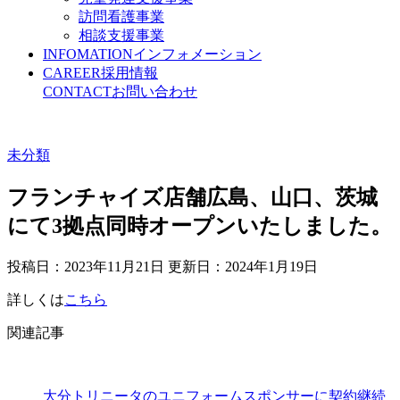
訪問看護事業
相談支援事業
INFOMATION
インフォメーション
CAREER
採用情報
CONTACT
お問い合わせ
未分類
フランチャイズ店舗広島、山口、茨城
にて3拠点同時オープンいたしました。
投稿日：2023年11月21日 更新日：
2024年1月19日
詳しくは
こちら
関連記事
大分トリニータのユニフォームスポンサーに契約継続