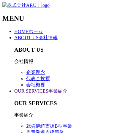
MENU
HOME
ホーム
ABOUT US
会社情報
ABOUT US
会社情報
企業理念
代表ご挨拶
会社概要
OUR SERVICES
事業紹介
OUR SERVICES
事業紹介
就労継続支援B型事業
児童発達支援事業