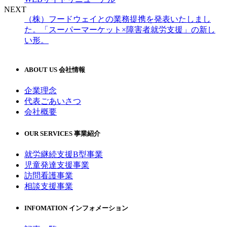
NEXT
（株）フードウェイとの業務提携を発表いたしまし
た。「スーパーマーケット×障害者就労支援」の新し
い形。
ABOUT US
会社情報
企業理念
代表ごあいさつ
会社概要
OUR SERVICES
事業紹介
就労継続支援B型事業
児童発達支援事業
訪問看護事業
相談支援事業
INFOMATION
インフォメーション